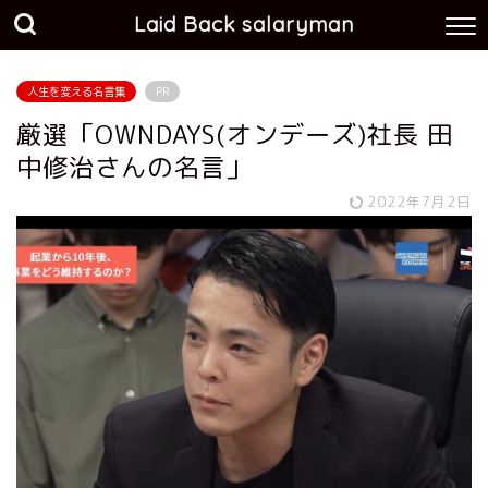
Laid Back salaryman
人生を変える名言集
PR
厳選「OWNDAYS(オンデーズ)社長 田
中修治さんの名言」
2022年7月2日