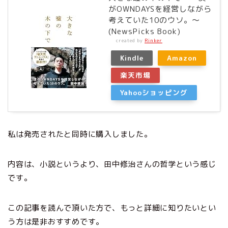
がOWNDAYSを経営しながら
考えていた10のウソ。～
(NewsPicks Book)
created by
Rinker
Kindle
Amazon
楽天市場
Yahooショッピング
私は発売されたと同時に購入しました。
内容は、小説というより、田中修治さんの哲学という感じ
です。
この記事を読んで頂いた方で、もっと詳細に知りたいとい
う方は是非おすすめです。