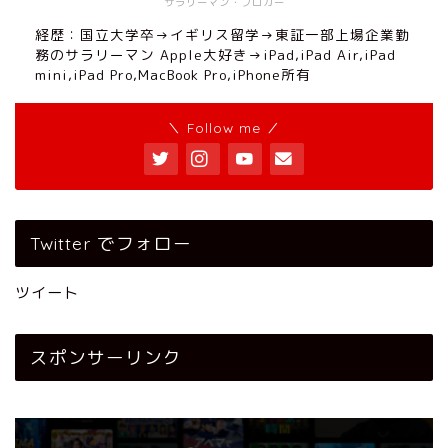
サラリーマン・ブロガー
経歴：国立大学卒→イギリス留学→東証一部上場企業勤
務のサラリーマン Apple大好き→iPad,iPad Air,iPad
mini,iPad Pro,MacBook Pro,iPhone所有
＼ Follow me ／
Twitter でフォロー
ツイート
スポンサーリンク