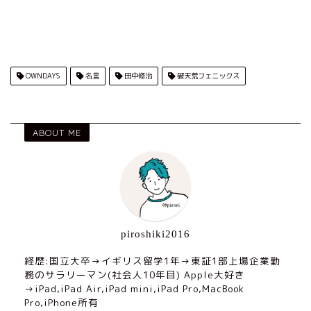
OWNDAYS
名言
田中修治
破天荒フェニックス
ABOUT ME
piroshiki2016
経歴:国立大卒→イギリス留学1年→東証1部上場企業勤
務のサラリーマン(社会人10年目) Apple大好き
→iPad,iPad Air,iPad mini,iPad Pro,MacBook
Pro,iPhone所有