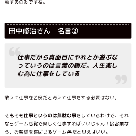
動するのみですね。
田中修治さん 名言②
仕事だから真面目にやれとか遊ぶな
っていうのは言葉の鎖だ。人生楽し
む為に仕事をしている
敢えて仕事を苦役だと考えて仕事をする必要はない。
そもそも
仕事というのは無駄な事
をしているわけで、それ
ならゲーム感覚で楽しく仕事すればいいじゃん！接客業な
ら、お客様を喜ばせるゲーム🎮だと思えばいい。