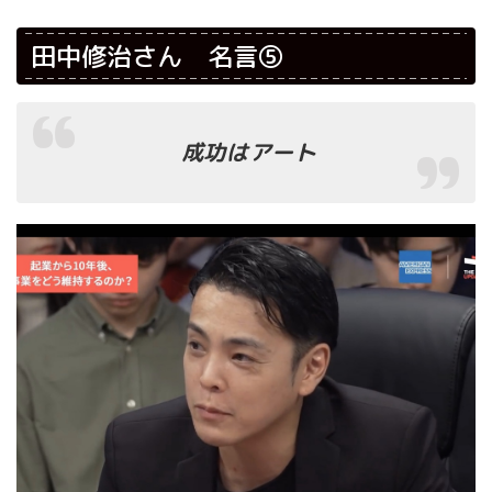
田中修治さん 名言⑤
成功はアート