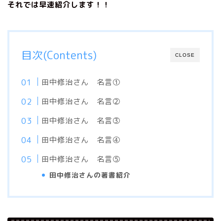
それでは早速紹介します！！
目次(Contents)
CLOSE
田中修治さん 名言①
田中修治さん 名言②
田中修治さん 名言③
田中修治さん 名言④
田中修治さん 名言⑤
田中修治さんの著書紹介