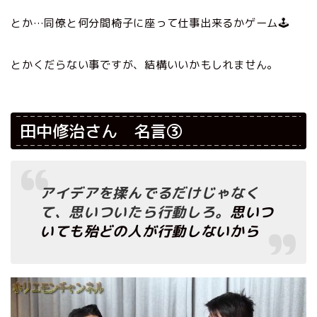
とか…同僚と何分間椅子に座って仕事出来るかゲーム🕹
とかくだらない事ですが、結構いいかもしれません。
田中修治さん 名言③
アイデアを揉んでるだけじゃなく
て、思いついたら行動しろ。
思いつ
いても殆どの人が行動しないから