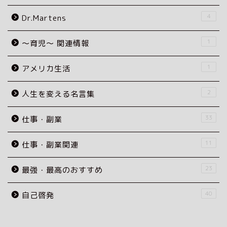
4
Dr.Martens
1
〜育児〜 関連情報
1
アメリカ生活
2
人生を変える名言集
33
仕事・副業
11
仕事・副業関連
23
最強・最高のおすすめ
40
自己啓発