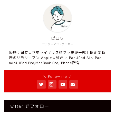
ピロリ
サラリーマン・ブロガー
経歴：国立大学卒→イギリス留学→東証一部上場企業勤
務のサラリーマン Apple大好き→iPad,iPad Air,iPad
mini,iPad Pro,MacBook Pro,iPhone所有
＼ Follow me ／
Twitter でフォロー