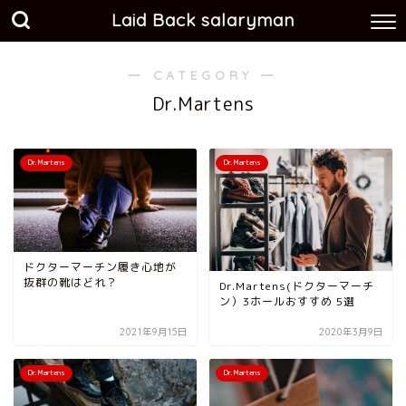
Laid Back salaryman
― CATEGORY ―
Dr.Martens
Dr.Martens
Dr.Martens
ドクターマーチン履き心地が
抜群の靴はどれ？
Dr.Martens(ドクターマーチ
ン）3ホールおすすめ 5選
2021年9月15日
2020年3月9日
Dr.Martens
Dr.Martens