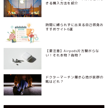
きる購入方法を紹介
時間に縛られずに出来る自己啓発お
すすめサイト6選
【要注意】Airpods片方繋がらな
い！それ本物？偽物？
ドクターマーチン履き心地が抜群の
靴はどれ？