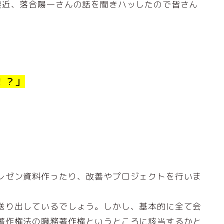
最近、落合陽一さんの話を聞きハッしたので皆さん
！？」
レゼン資料作ったり、改善やプロジェクトを行いま
送り出しているでしょう。しかし、基本的に全て会
著作権法の職務著作権というところに該当するかと