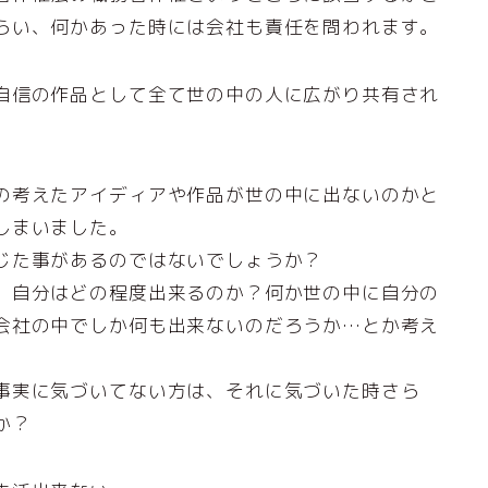
らい、何かあった時には会社も責任を問われます。
自信の作品として全て世の中の人に広がり共有され
の考えたアイディアや作品が世の中に出ないのかと
しまいました。
じた事があるのではないでしょうか？
、自分はどの程度出来るのか？何か世の中に自分の
会社の中でしか何も出来ないのだろうか…とか考え
事実に気づいてない方は、それに気づいた時さら
か？