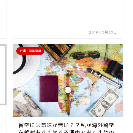
日
2019年5月30日
仕事・副業関連
留学には意味が無い？？私が海外留学
を絶対おすすめする理由とおすすめの