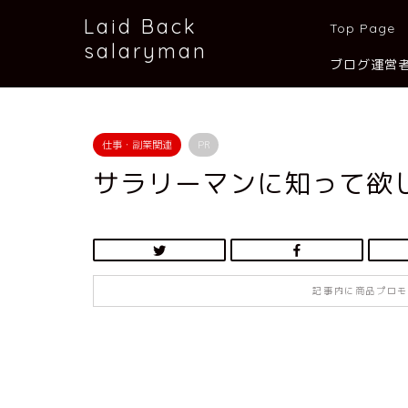
Laid Back
Top Page
salaryman
ブログ運営
仕事・副業関連
PR
サラリーマンに知って欲
記事内に商品プロモ