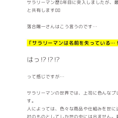
サラリーマン歴8年目に突入しましたが、
と共有します🙇‍♂️
落合陽一さんはこう言うのです…
「サラリーマンは名前を失っている…
はっ⁉️⁉️⁉️
って感じですが…
サラリーマンの世界では、上司に色んなプ
す。
人によっては、色々な商品や仕組みを世に
社のものとしてしか世の中には出ません。