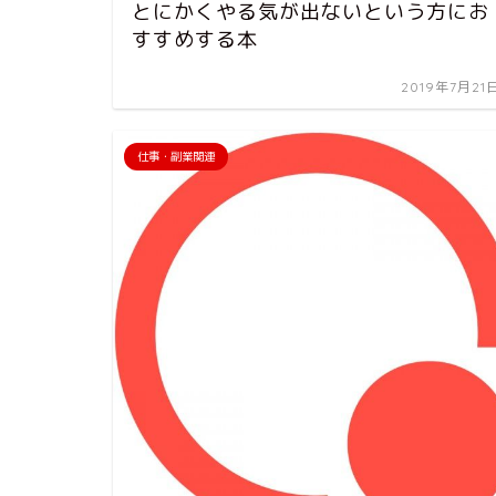
とにかくやる気が出ないという方にお
すすめする本
2019年7月21
仕事・副業関連