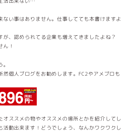
生活出来ない…
来ない事はありません。仕事してても本書けますよ
すが、認められてる企業も増えてきましたよね？
せん！
う。
断然個人ブログをお勧めします。FC2やアメブロも
たオススメの物やオススメの場所とかを紹介してし
も活動出来ます！どうでしょう、なんかワクワクし