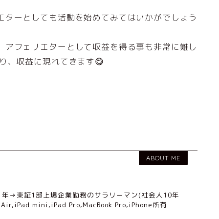
エターとしても活動を始めてみてはいかがでしょう
、アフェリエターとして収益を得る事も非常に難し
り、収益に現れてきます😋
ABOUT ME
1年→東証1部上場企業勤務のサラリーマン(社会人10年
ir,iPad mini,iPad Pro,MacBook Pro,iPhone所有