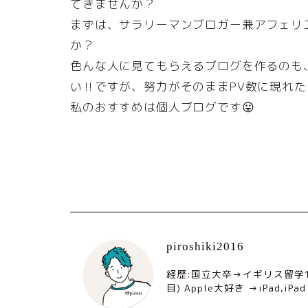
てきませんか？
まずは、サラリーマンブロガー兼アフェリ
か？
色んな人に見てもらえるブログを作るのも
い‼️ですが、努力がそのままPV数に現れた
私のおすすめは個人ブログです😛
piroshiki2016
経歴:国立大卒→イギリス留学
目) Apple大好き →iPad,iPad A