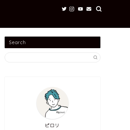
Search
ピロリ