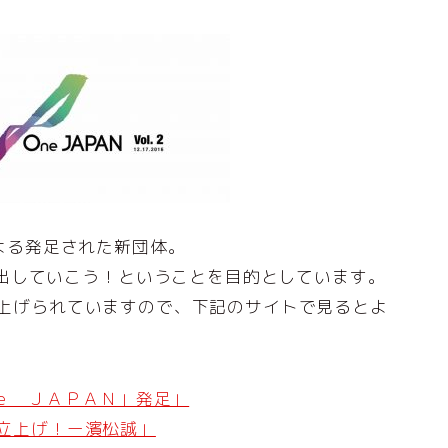
員による発足された新団体。
出していこう！ということを目的としています。
取り上げられていますので、下記のサイトで見るとよ
ｅ ＪＡＰＡＮ」発足」
」立上げ！ー濱松誠」