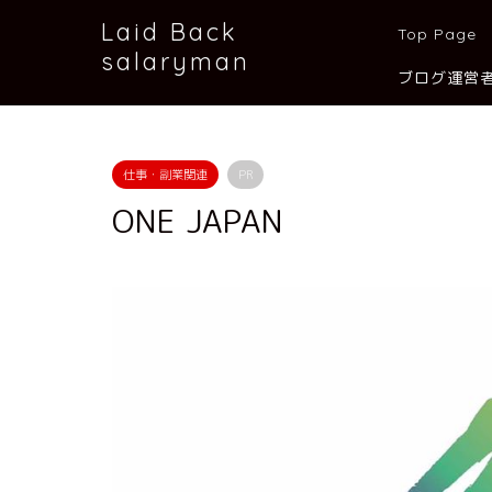
Laid Back
Top Page
salaryman
ブログ運営
仕事・副業関連
PR
ONE JAPAN