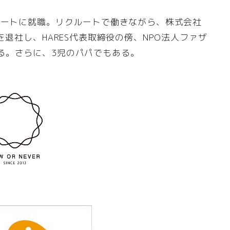
ルートに就職。リクルートで働きながら、株式会社
を退社し、HARES代表取締役の傍、NPO法人ファザ
る。さらに、3児のパパでもある。