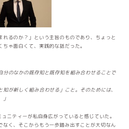
まれるのか？」という主旨のものであり、ちょっと
くちゃ面白くて、実践的な話だった。
自分のなかの既存知と既存知を組み合わせることで
と知が新しく組み合わせる」こと。そのためには、
。」
コミュニティーが私自身広がっていると感じていた。
でなく、そこからもう一歩踏み出すことが大切なん