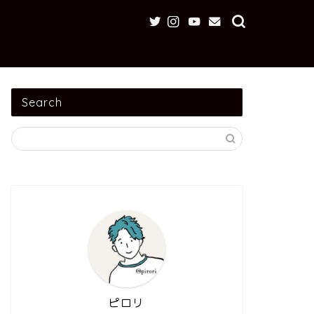
Search
ピロリ