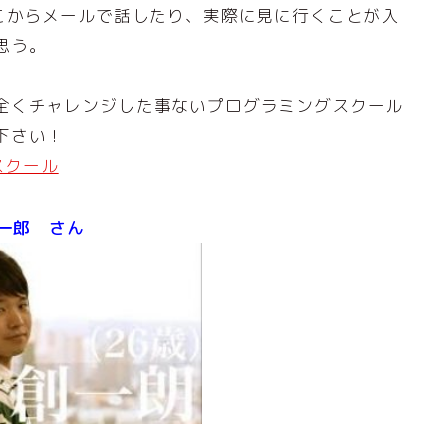
そこからメールで話したり、実際に見に行くことが入
思う。
。
全くチャレンジした事ないプログラミングスクール
下さい！
スクール
創一郎 さん