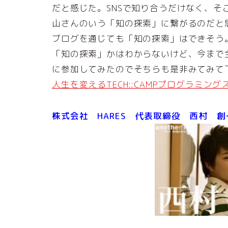
だと感じた。SNSで知り合うだけなく、
山さんのいう「知の探索」に繋がるのだと
ブログを通じても「知の探索」はできそう
「知の探索」かはわからないけど、今まで
に参加してみたのでそちらも是非みてみて
人生を変えるTECH::CAMPプログラミング
株式会社 HARES 代表取締役 西村 