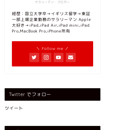
サラリーマン・ブロガー
経歴：国立大学卒→イギリス留学→東証
一部上場企業勤務のサラリーマン Apple
大好き→iPad,iPad Air,iPad mini,iPad
Pro,MacBook Pro,iPhone所有
＼ Follow me ／
Twitter でフォロー
ツイート