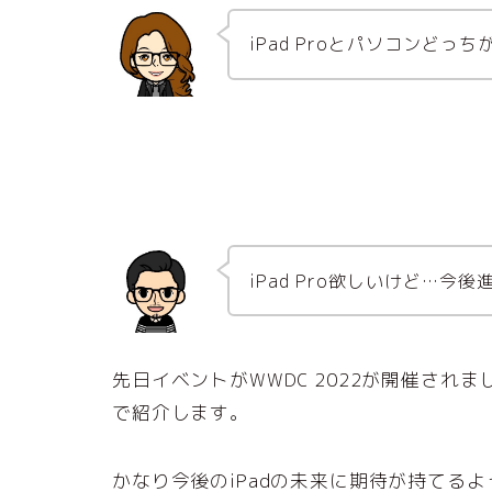
iPad Proとパソコンどっ
iPad Pro欲しいけど…今
先日イベントがWWDC 2022が開催されま
で紹介します。
かなり今後のiPadの未来に期待が持てる