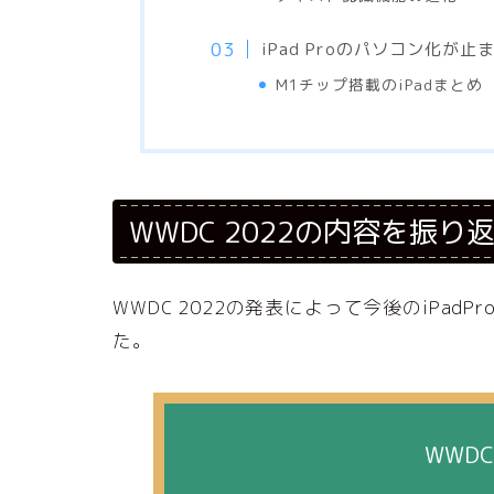
iPad Proのパソコン化が
M1チップ搭載のiPadまとめ
WWDC 2022の内容を振り
WWDC 2022の発表によって今後のiPa
た。
WWDC