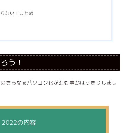
止まらない！まとめ
返ろう！
dProのさらなるパソコン化が進む事がはっきりしまし
 2022の内容