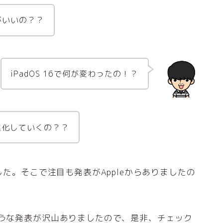
ちがいいの？？
iPadOS 16で何が変わったの！？
後進化していくの？？
した。そこで注目も発表がAppleからありましたの
ような発表が沢山ありましたので、是非、チェック