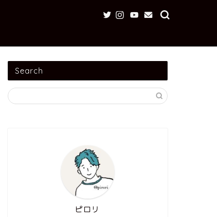
Search
ピロリ