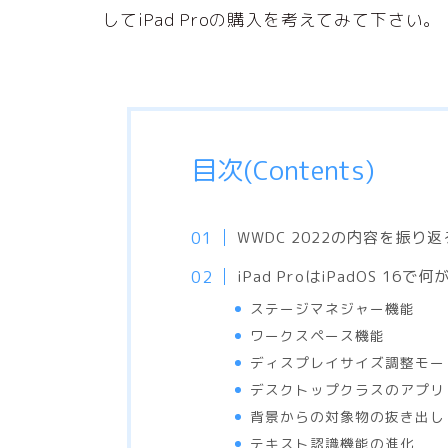
してiPad Proの購入を考えてみて下さい。
目次(Contents)
WWDC 2022の内容を振り
iPad ProはiPadOS 16
ステージマネジャー機能
ワークスペース機能
ディスプレイサイズ調整モー
デスクトップクラスのアプリ
背景からの対象物の抜き出し
テキスト認識機能の進化