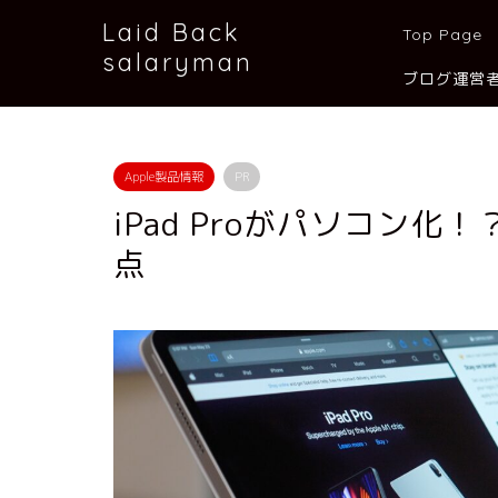
Laid Back
Top Page
salaryman
ブログ運営
Apple製品情報
PR
iPad Proがパソコン化！
点