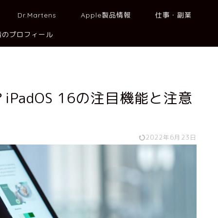
Dr.Martens
Apple製品情報
仕事・副業
者のプロフィール
？iPadOS 16の注目機能と注意
2022年6月23日