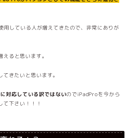
も使用している人が増えてきたので、非常にありが
人も増えると思います。
してきたいと思います。
 Proに対応している訳ではない
のでiPadProを今から
して下さい！！！