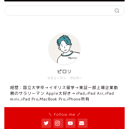
ピロリ
サラリーマン・ブロガー
経歴：国立大学卒→イギリス留学→東証一部上場企業勤
務のサラリーマン Apple大好き→iPad,iPad Air,iPad
mini,iPad Pro,MacBook Pro,iPhone所有
＼ Follow me ／