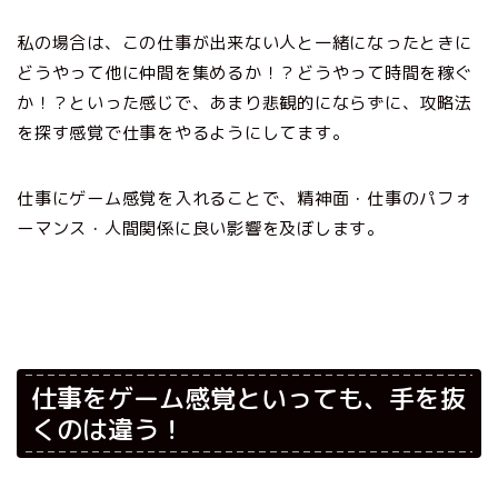
私の場合は、この仕事が出来ない人と一緒になったときに
どうやって他に仲間を集めるか！？どうやって時間を稼ぐ
か！？といった感じで、あまり悲観的にならずに、攻略法
を探す感覚で仕事をやるようにしてます。
仕事にゲーム感覚を入れることで、精神面・仕事のパフォ
ーマンス・人間関係に良い影響を及ぼします。
仕事をゲーム感覚といっても、手を抜
くのは違う！