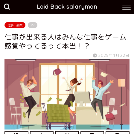
Laid Back salaryman
仕事・副業
PR
仕事が出来る人はみんな仕事をゲーム
感覚やってるって本当！？
2025年1月22日