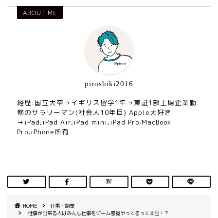
ABOUT ME
piroshiki2016
経歴:国立大卒→イギリス留学1年→東証1部上場企業勤
務のサラリーマン(社会人10年目) Apple大好き
→iPad,iPad Air,iPad mini,iPad Pro,MacBook
Pro,iPhone所有
HOME
仕事・副業
仕事が出来る人はみんな仕事をゲーム感覚やってるって本当！？