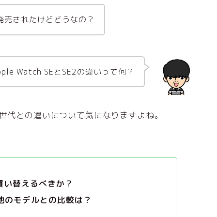
2世代が発売されたけどどうなの？
pple Watch SEとSE2の違いって何？
SE 第2世代との違いについて気になりますよね。
E2に買い替えるべきか？
いは？他のモデルとの比較は？