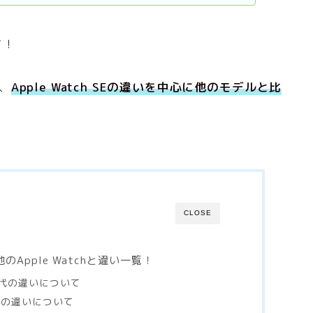
す！
で、
Apple Watch SEの違いを中心に他のモデルと比
CLOSE
？他のApple Watchと違い一覧！
第2世代の違いについて
es 8の違いについて