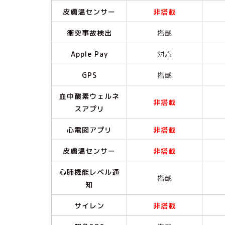
皮膚温センサー
非搭載
衝突事故検出
搭載
Apple Pay
対応
GPS
搭載
血中酸素ウェルネ
非搭載
スアプリ
心電図アプリ
非搭載
皮膚温センサー
非搭載
心肺機能レベル通
搭載
知
サイレン
非搭載