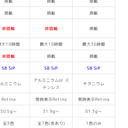
搭載
搭載
搭載
搭載
搭載
搭載
非搭載
非搭載
搭載
最大18時間
最大18時間
最大36時間
非搭載
搭載
搭載
S8 SiP
S8 SiP
S8 SiP
アルミニウムor ス
ルミニウム
チタニウム
テンレス
Retina
常時表示Retina
常時表示Retina
30.5g〜
31.9g〜
61.3g〜
全3色
全7色(赤あり)
1色のみ