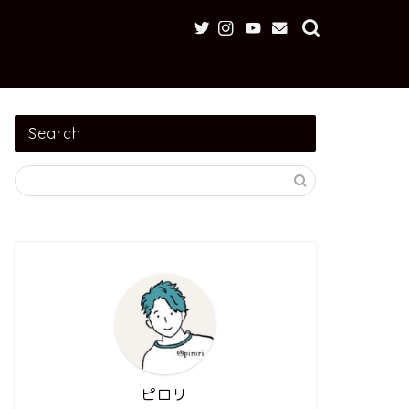
Search
ピロリ