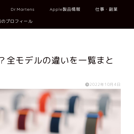
Dr.Martens
Apple製品情報
仕事・副業
者のプロフィール
の違いは？全モデルの違いを一覧まと
2022年10月4日