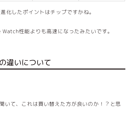
、Ultraで進化したポイントはチップですかね。
le Watch性能よりも高速になったみたいです。
2世代の違いについて
されると聞いて、これは買い替えた方が良いのか！？と思