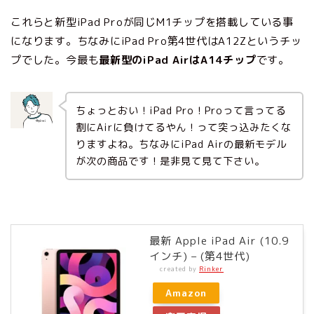
これらと新型iPad Proが同じM1チップを搭載している事
になります。ちなみにiPad Pro第4世代はA12Zというチッ
プでした。今最も
最新型のiPad AirはA14チップ
です。
ちょっとおい！iPad Pro！Proって言ってる
割にAirに負けてるやん！って突っ込みたくな
りますよね。ちなみにiPad Airの最新モデル
が次の商品です！是非見て見て下さい。
最新 Apple iPad Air (10.9
インチ) – (第4世代)
created by
Rinker
Amazon