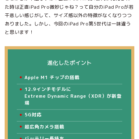
た時は正直iPad Pro微妙じゃね？って自分のiPad Proが若
干悲しい感じがして、サイズ感以外の特徴がなくなりつつ
ありました。しかし、今回のiPad Pro第5世代は一味違う
と思います！
進化したポイント
Apple M1 チップの搭載
12.9インチモデルに
Extreme Dynamic Range（XDR）が
新登
場
5G対応
超広角カメラ搭載
バッテリー長持ち