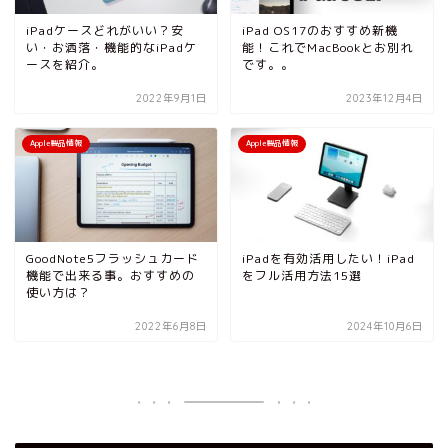
iPadケースどれがいい？安
iPad OS17のおすすめ新機
い・お洒落・機能的なiPadケ
能！これでMacBookとお別れ
ースを紹介。
です。。
2022年9月1日
2023年12月4日
Apple製品情報
Apple製品情報
GoodNote5フラッシュカード
iPadを有効活用したい！iPad
機能で出来る事。おすすめの
をフル活用方法15選
使い方は？
2022年6月8日
2024年10月6日