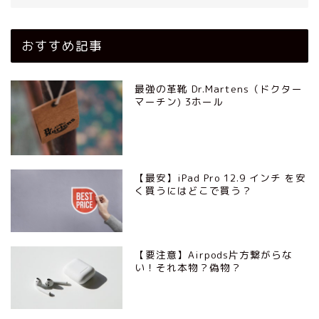
おすすめ記事
最強の革靴 Dr.Martens（ドクター
マーチン) 3ホール
【最安】iPad Pro 12.9 インチ を安
く買うにはどこで買う？
【要注意】Airpods片方繋がらな
い！それ本物？偽物？