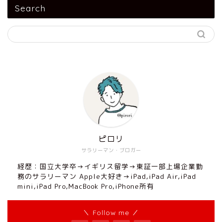
Search
ピロリ
サラリーマン・ブロガー
経歴：国立大学卒→イギリス留学→東証一部上場企業勤
務のサラリーマン Apple大好き→iPad,iPad Air,iPad
mini,iPad Pro,MacBook Pro,iPhone所有
＼ Follow me ／