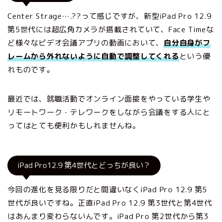
Center Strage….??って感じですが、新型iPad Pro 12.9
第5世代には超広角カメラが搭載されていて、Face Timeな
ど様々なビデオ会議アプリの動画において、
自分自身がフ
レームから外れないように自動で調整してくれる
という優
れものです。
最近では、就職活動でオンライン面接をやっている学生や
リモートワーク・テレワークをしながら会議をする人にと
ってはとても便利かもしれませんね。
iPad Pro12.9 第4世代とどっちが良い？
今回の進化を見る限りだと間違いなくiPad Pro 12.9 第5
世代が良いですね。正直iPad Pro 12.9 第3世代と第4世代
はあんまり変わらないんです。iPad Pro 第2世代から第3