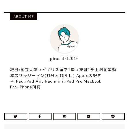
ABOUT ME
piroshiki2016
経歴:国立大卒→イギリス留学1年→東証1部上場企業勤
務のサラリーマン(社会人10年目) Apple大好き
→iPad,iPad Air,iPad mini,iPad Pro,MacBook
Pro,iPhone所有