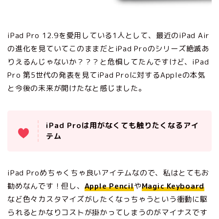
iPad Pro 12.9を愛用している1人として、最近のiPad Air
の進化を見ていてこのままだとiPad Proのシリーズ絶滅あ
りえるんじゃないか？？？と危惧してたんですけど、iPad
Pro 第5世代の発表を見てiPad Proに対するAppleの本気
と今後の未来が開けたなと感じました。
iPad Proは用がなくても触りたくなるアイ
テム
iPad Proめちゃくちゃ良いアイテムなので、私はとてもお
勧めなんです！但し、
Apple Pencil
や
Magic Keyboard
など色々カスタマイズがしたくなっちゃうという衝動に駆
られるとかなりコストが掛かってしまうのがマイナスです