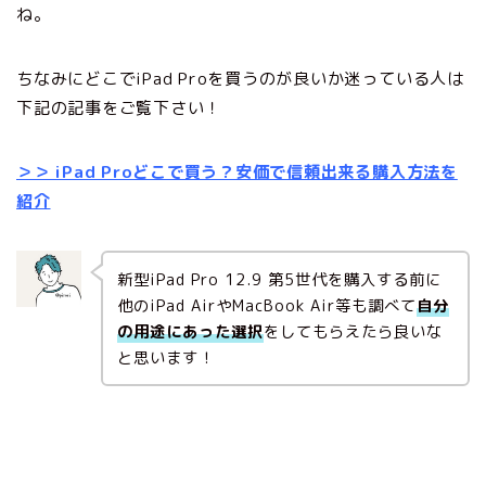
ね。
ちなみにどこでiPad Proを買うのが良いか迷っている人は
下記の記事をご覧下さい！
＞＞ iPad Proどこで買う？安価で信頼出来る購入方法を
紹介
新型iPad Pro 12.9 第5世代を購入する前に
他のiPad AirやMacBook Air等も調べて
自分
の用途にあった選択
をしてもらえたら良いな
と思います！