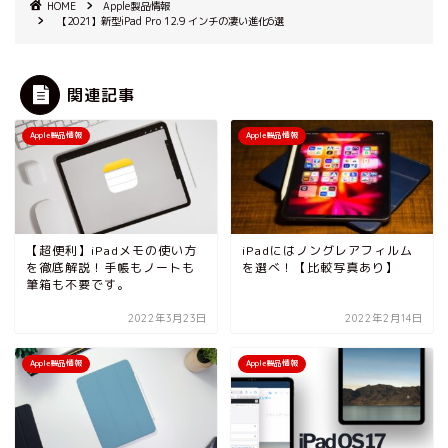
HOME
Apple製品情報
【2021】新型iPad Pro 12.9 インチの凄い進化6選
関連記事
Apple製品情報
Apple製品情報
【超便利】iPadメモの使い方
iPadにはノングレアフィルム
を徹底解説！手帳もノートも
を選べ！【比較写真あり】
筆箱も不要です。
2022年3月23日
2022年2月14日
Apple製品情報
Apple製品情報