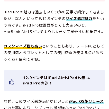
iPad Proの魅力は過去もいくつかの記事で紹介してきまし
たが、なんといっても12.9インチの
サイズ感が魅力
だとい
う点です。iPad Proは画面がとても大きいので、
MacBook Air13インチよりも大きくて見やすい印象です。
カスタマイズ性も高い
ということもあり、ノートPCとして
の使用感とタブレットとしての使用感両方使える点がめち
ゃくちゃ便利ですね。
12.9インチはiPad AirもiPadも無い、
iPad Proのみ！
なぜ、このサイズ感が良いかというと
iPad OSがリリース
された事により、タブレット感が強かったiPad Proがノー